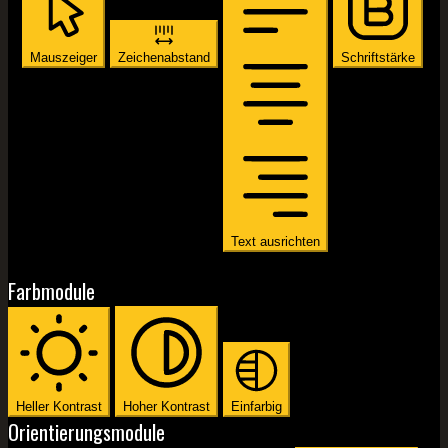
Mauszeiger
Zeichenabstand
Schriftstärke
Text ausrichten
Farbmodule
Heller Kontrast
Hoher Kontrast
Einfarbig
Orientierungsmodule