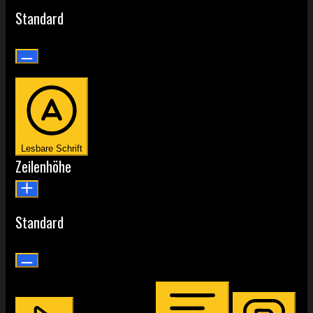
Standard
Lesbare Schrift
Zeilenhöhe
Standard