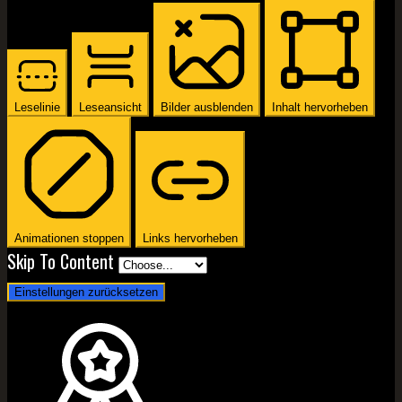
Leselinie
Leseansicht
Bilder ausblenden
Inhalt hervorheben
Animationen stoppen
Links hervorheben
Skip To Content
Einstellungen zurücksetzen