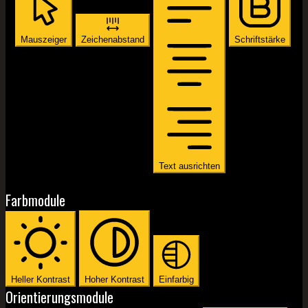
Mauszeiger
Zeichenabstand
Schriftstärke
Text ausrichten
Farbmodule
Heller Kontrast
Hoher Kontrast
Einfarbig
Orientierungsmodule