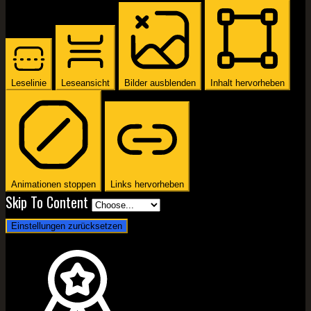
Leselinie
Leseansicht
Bilder ausblenden
Inhalt hervorheben
Animationen stoppen
Links hervorheben
Skip To Content
Einstellungen zurücksetzen