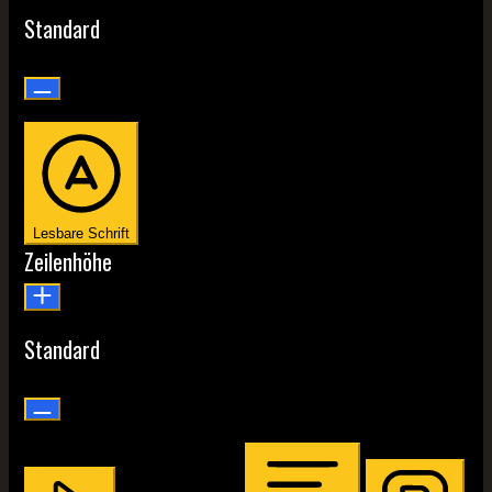
Standard
Lesbare Schrift
Zeilenhöhe
Standard